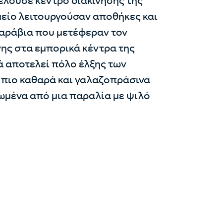
ελούσε κέντρο διακίνησης της
μείο λειτουργούσαν αποθήκες και
καράβια που μετέφεραν τον
γης στα εμπορικά κέντρα της
ά αποτελεί πόλο έλξης των
 πιο καθαρά και γαλαζοπράσινα
ωμένα από μια παραλία με ψιλό