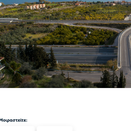
Μοιραστείτε: